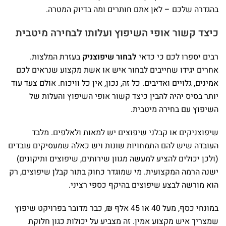
בהגדרה שלכם – לאן אתם חותרים ומה בדיוק המטרה.
כיצד קשור אופי השיפוץ ועלותו לבחירה מיטבית
רבים יספרו לכם כי כדאי
לבחור שיפוצניק
בעזרת המלצות.
אחרים יגידו שחייבים לבחור איש או אשת מקצוע שנראים לכם
אמינים, גלויים ואדיבים. כל זה, נכון, אין כל וויכוח. אולם צעד עוד
יותר בסיס יהיה להבין כיצד קשור אופי השיפוץ והעלות של
השיפוץ עם בחירה מיטבית.
שיפוצניקים או קבלני שיפוצים יש למאות ולאלפים. מלבד
העובדה שיש להם התמחויות שונות ויש כאלה שמעסיקים עובדים
(ולכן יכולים להציע למעשה מגוון שירותים, שיפוצים ותיקונים)
ישנה הרמה המקצועית. מי שמוגדר כחוק בתור קבלן שיפוצים, רק
הוא מורשה לבצע שיפוצים בהיקף כספי רציני.
במונחי כסף, מעל 40 או 45 אלף ₪, כבר מדובר בפרויקט שיפוץ
שמצריך איש מקצוע אמין. זה מצביע על יכולות כגון חלוקת