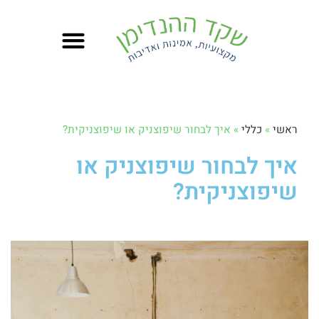
קצת עליי
צור קשר
הטיפים של אלי
מה אני יודע לעשות?
ראשי
»
כללי
»
איך לבחור שיפוצניק או שיפוצניקית?
איך לבחור שיפוצניק או
שיפוצניקית?