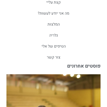
קצת עליי
מה אני יודע לעשות?
המלצות
גלריה
הטיפים של אלי
צור קשר
פוסטים אחרונים
ה
ע
א
ו
פ
מ